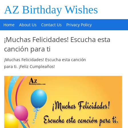
AZ Birthday Wishes
Home
About Us
Contact Us
Privacy Policy
¡Muchas Felicidades! Escucha esta
canción para ti
¡Muchas Felicidades! Escucha esta canción
para ti. ¡Feliz Cumpleaños!