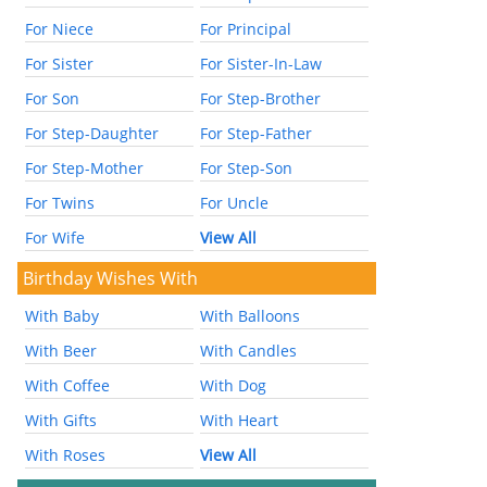
For Niece
For Principal
For Sister
For Sister-In-Law
For Son
For Step-Brother
For Step-Daughter
For Step-Father
For Step-Mother
For Step-Son
For Twins
For Uncle
For Wife
View All
Birthday Wishes With
With Baby
With Balloons
With Beer
With Candles
With Coffee
With Dog
With Gifts
With Heart
With Roses
View All