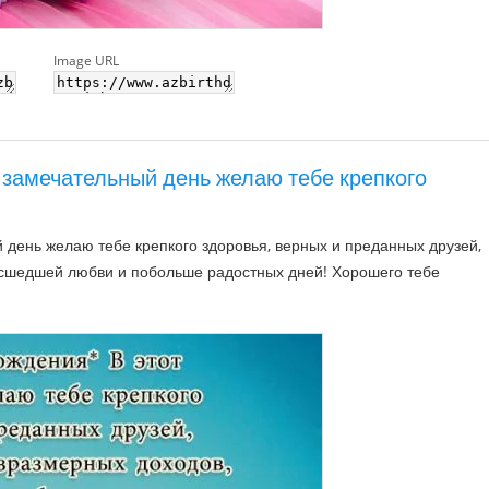
Image URL
 замечательный день желаю тебе крепкого
 день желаю тебе крепкого здоровья, верных и преданных друзей,
масшедшей любви и побольше радостных дней! Хорошего тебе