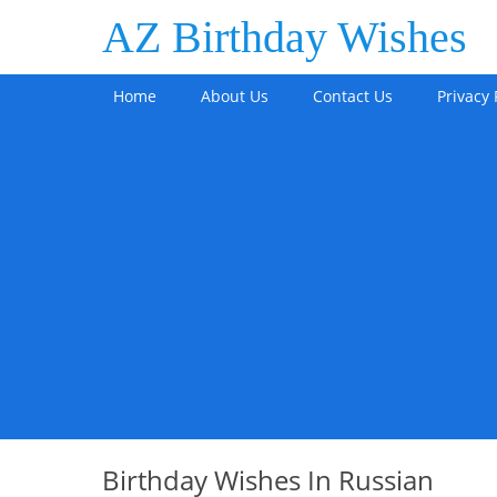
AZ Birthday Wishes
Home
About Us
Contact Us
Privacy 
Birthday Wishes In Russian