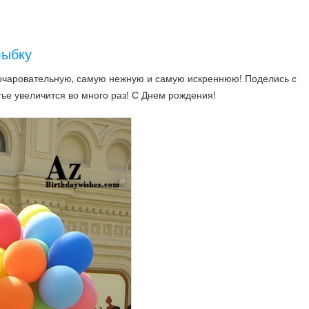
лыбку
очаровательную, самую нежную и самую искреннюю! Поделись с
тье увеличится во много раз! С Днем рождения!