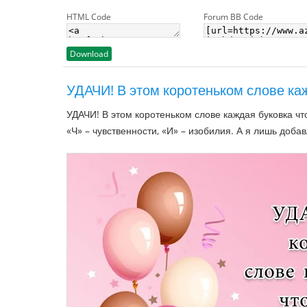
HTML Code
Forum BB Code
Download
УДАЧИ! В этом коротеньком слове каж
УДАЧИ! В этом коротеньком слове каждая буковка что
«Ч» – чувственности, «И» – изобилия. А я лишь доба