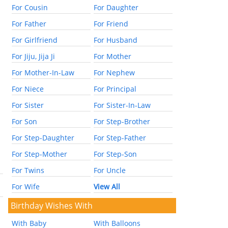
For Cousin
For Daughter
For Father
For Friend
For Girlfriend
For Husband
For Jiju, Jija Ji
For Mother
For Mother-In-Law
For Nephew
For Niece
For Principal
For Sister
For Sister-In-Law
For Son
For Step-Brother
For Step-Daughter
For Step-Father
For Step-Mother
For Step-Son
For Twins
For Uncle
For Wife
View All
Birthday Wishes With
With Baby
With Balloons