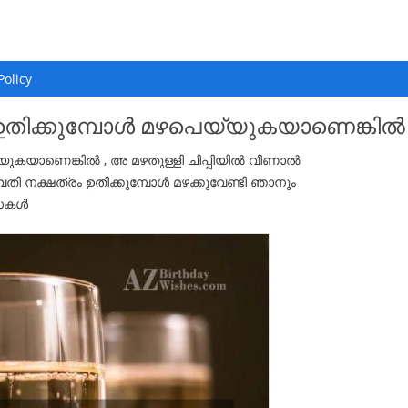
Policy
ഉതിക്കുമ്പോൾ മഴപെയ്യുകയാണെങ്കിൽ
യുകയാണെങ്കിൽ , അ മഴതുള്ളി ചിപ്പിയിൽ വീണാൽ
േവതി നക്ഷത്രം ഉതിക്കുമ്പോൾ മഴക്കുവേണ്ടി ഞാനും
ംസകൾ