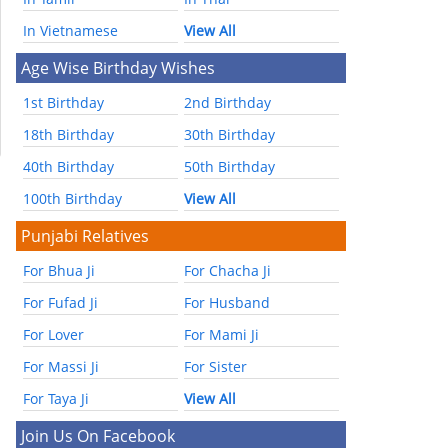
In Vietnamese
View All
Age Wise Birthday Wishes
1st Birthday
2nd Birthday
18th Birthday
30th Birthday
40th Birthday
50th Birthday
100th Birthday
View All
Punjabi Relatives
For Bhua Ji
For Chacha Ji
For Fufad Ji
For Husband
For Lover
For Mami Ji
For Massi Ji
For Sister
For Taya Ji
View All
Join Us On Facebook