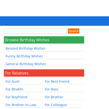
Browse Birthday Wishes
Belated Birthday Wishes
Funny Birthday Wishes
General Birthday Wishes
For Relatives
For Aunt
For Best Friend
For Bhabhi
For Boss
For Boyfriend
For Brother
For Brother-In-Law
For Colleague